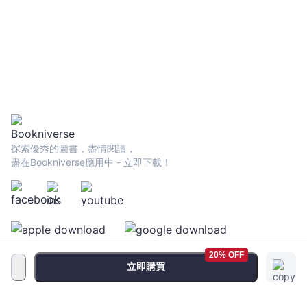
探索優秀的圖書，盡情閱讀，
盡在Bookniverse應用中 - 立即下載！
20% OFF
立即購買
服務條款
•
隱私政策
•
FAQ
© 2026 Bookniverse Limited. All rights reserved