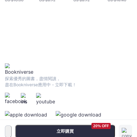
US $
10.00
US $
8.72
US $
8.72
US $
16.40
探索優秀的圖書，盡情閱讀，
盡在Bookniverse應用中 - 立即下載！
20% OFF
立即購買