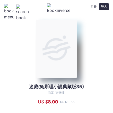
註冊
登入
迷藏(衛斯理小說典藏版35)
迷
藏
倪匡 (衛斯理)
(衛
US $
8
.00
US $
10
.00
斯
理