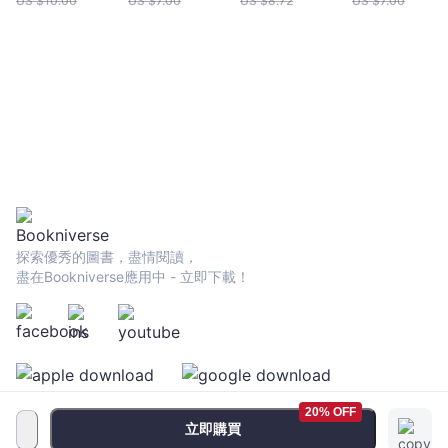
US $
10.00
US $
7.00
US $
8.72
US $
7.00
探索優秀的圖書，盡情閱讀，
盡在Bookniverse應用中 - 立即下載！
20% OFF
立即購買