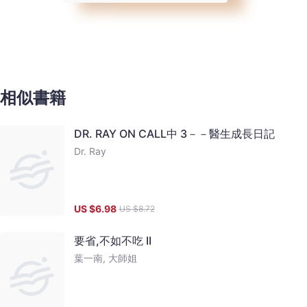
相似書籍
DR. RAY ON CALL中 3－－醫生成長日記
Dr. Ray
US $
6.98
US $
8.72
要省,不如不吃 II
葉一南, 大師姐