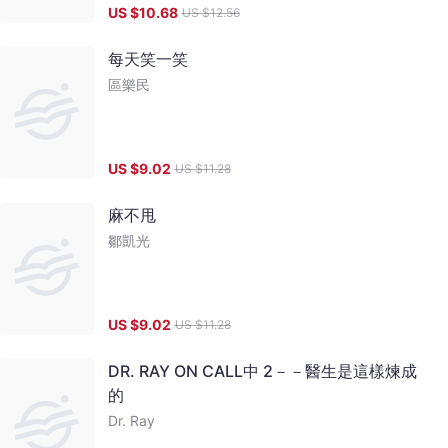
US $
10.68
US $
12.56
每天笑一笑
區樂民
US $
9.02
US $
11.28
麻不甩
鄒凱光
US $
9.02
US $
11.28
DR. RAY ON CALL中 2－－醫生是這樣煉成
的
Dr. Ray