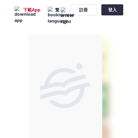
下載App
繁
註冊
登入