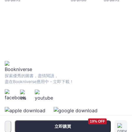
US $
8.72
US $
7.00
US $
8.72
探索優秀的圖書，盡情閱讀，
盡在Bookniverse應用中 - 立即下載！
19% OFF
立即購買