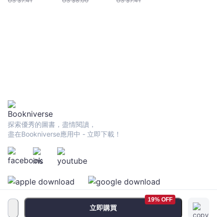
US $
7.41
US $
8.00
US $
7.41
探索優秀的圖書，盡情閱讀，
盡在Bookniverse應用中 - 立即下載！
19% OFF
立即購買