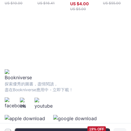
US $
10.00
US $
16.41
US $
55.00
US $
4.00
US $
5.00
探索優秀的圖書，盡情閱讀，
盡在Bookniverse應用中 - 立即下載！
19% OFF