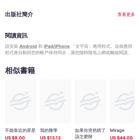
出版社簡介
查看更多
閱讀資訊
請安裝
Android
和
iPad/iPhone
「文宇宙」應用程式。這個應用
程式會自動與您的帳戶保持同步，讓您隨時隨地上網或離線閱讀。
相似書籍
不能靠近的星星
我的雜學
如果你突然瞎了
Mirage
該怎麼辦
US $
8.00
US $
13.13
US $
44.00