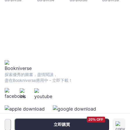
US $
11.28
US $
11.34
US $
10.00
US $
11.28
探索優秀的圖書，盡情閱讀，
盡在Bookniverse應用中 - 立即下載！
20% OFF
立即購買