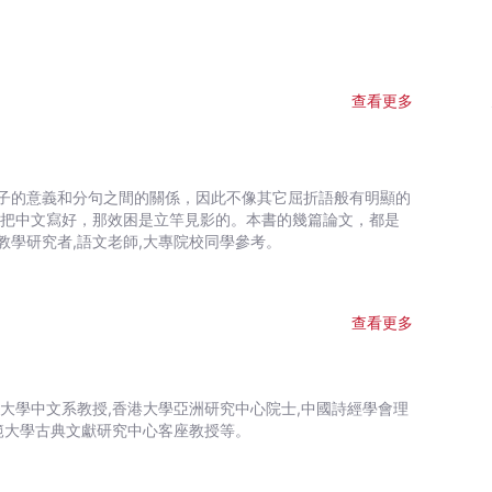
查看更多
子的意義和分句之間的關係，因此不像其它屈折語般有明顯的
而把中文寫好，那效困是立竿見影的。本書的幾篇論文，都是
學研究者,語文老師,大專院校同學參考。
查看更多
港大學中文系教授,香港大學亞洲研究中心院士,中國詩經學會理
範大學古典文獻研究中心客座教授等。