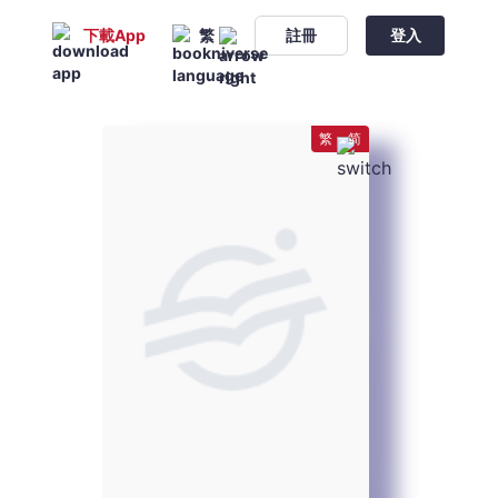
下載App
繁
註冊
登入
繁
简