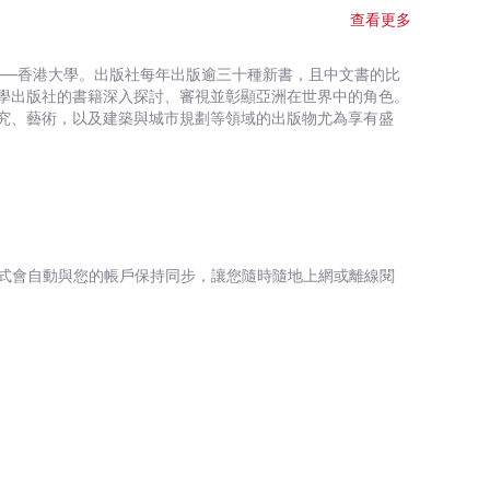
查看更多
——香港大學。出版社每年出版逾三十種新書，且中文書的比
學出版社的書籍深入探討、審視並彰顯亞洲在世界中的角色。
究、藝術，以及建築與城市規劃等領域的出版物尤為享有盛
式會自動與您的帳戶保持同步，讓您隨時隨地上網或離線閱