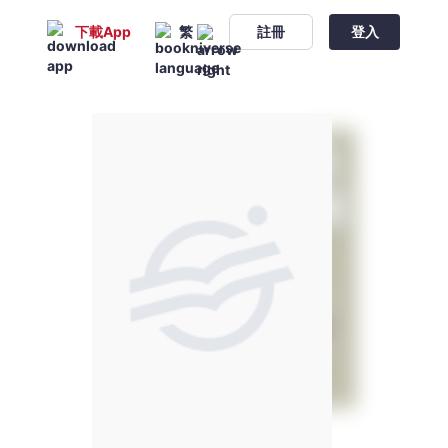
下載App
繁
註冊
登入