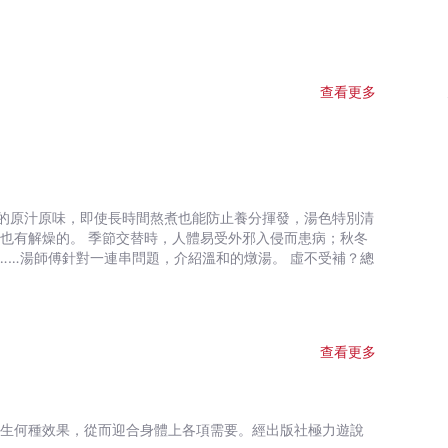
查看更多
的原汁原味，即使長時間熬煮也能防止養分揮發，湯色特別清
傅針對一連串問題，介紹溫和的燉湯。 虛不受補？總
查看更多