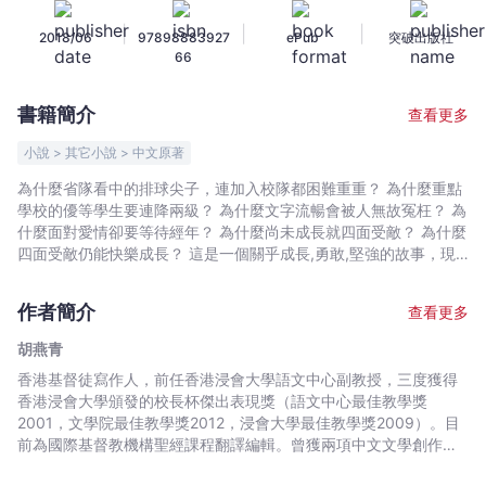
-
|
|
|
2018/06
97898883927
ePub
突破出版社
胡
66
燕
青
書籍簡介
查看更多
-
文
小說 > 其它小說 > 中文原著
宇
為什麼省隊看中的排球尖子，連加入校隊都困難重重？ 為什麼重點
宙
學校的優等學生要連降兩級？ 為什麼文字流暢會被人無故冤枉？ 為
｜
什麼面對愛情卻要等待經年？ 為什麼尚未成長就四面受敵？ 為什麼
Bookniverse
四面受敵仍能快樂成長？ 這是一個關乎成長,勇敢,堅強的故事，現
實的人與事,生活上一點點的迷惘……或許你我的生活也置身於這樣
的張力中。本地作家胡燕青繼《一米四八》後，又一富於情味的青
作者簡介
查看更多
少年文學作品。
胡燕青
香港基督徒寫作人，前任香港浸會大學語文中心副教授，三度獲得
香港浸會大學頒發的校長杯傑出表現獎（語文中心最佳教學獎
2001，文學院最佳教學獎2012，浸會大學最佳教學獎2009）。目
前為國際基督教機構聖經課程翻譯編輯。曾獲兩項中文文學創作獎
冠軍（詩，散文）；兩項基督教湯清文藝獎（優勝獎，卓越成就