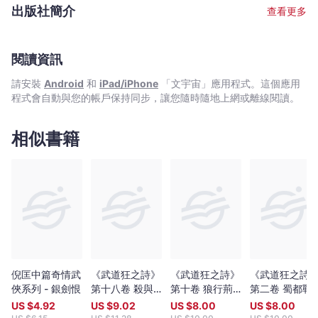
適逢填詞人聯盟之誕生，2010年中實行動筆。 嚴格而言，他不是一
突出的人物為筆，以人性、感情為墨，用時空交錯的手法，一頁一
出版社簡介
查看更多
位作家，而「只」是一個幻想家。 這些年，他「腦力」建築，架構
頁地，繪出一個波瀾壯闊、天馬行空但不失真實的史詩式故事。
了一個宏大的未來虛擬世界； 為了將他的世界觀完整表達，他才選
擇提起筆，將故事流出，成為一個作家。 也許，他就是自己筆下的
第一代隱魂！
閱讀資訊
請安裝
Android
和
iPad/iPhone
「文宇宙」應用程式。這個應用
程式會自動與您的帳戶保持同步，讓您隨時隨地上網或離線閱讀。
相似書籍
倪匡中篇奇情武
《武道狂之詩》
《武道狂之詩》
《武道狂之詩
俠系列 - 銀劍恨
第十八卷 殺與
第十卷 狼行荊
第二卷 蜀都戰
禪
楚
歌
US $
4.92
US $
9.02
US $
8.00
US $
8.00