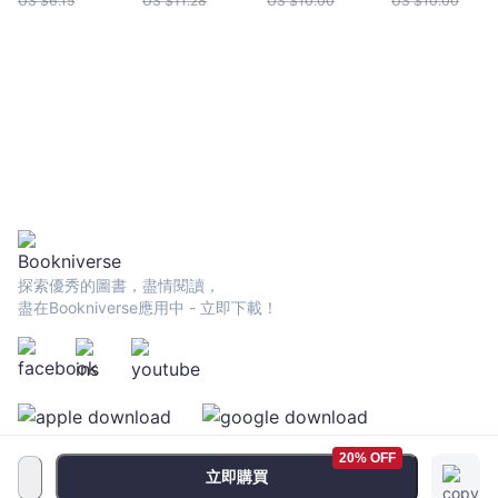
US $
6.15
US $
11.28
US $
10.00
US $
10.00
探索優秀的圖書，盡情閱讀，
盡在Bookniverse應用中 - 立即下載！
20% OFF
立即購買