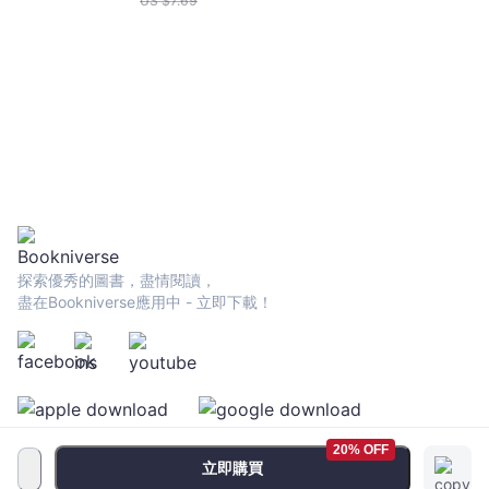
US $
7.69
探索優秀的圖書，盡情閱讀，
盡在Bookniverse應用中 - 立即下載！
20% OFF
立即購買