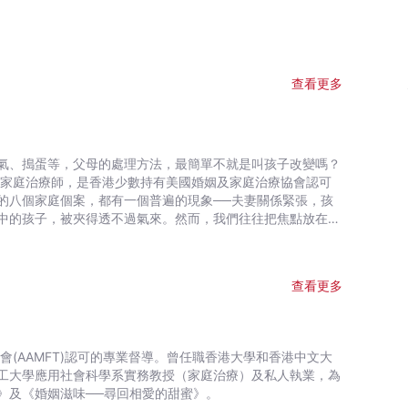
查看更多
氣、搗蛋等，父母的處理方法，最簡單不就是叫孩子改變嗎？
的八個家庭個案，都有一個普遍的現象──夫妻關係緊張，孩
中的孩子，被夾得透不過氣來。然而，我們往往把焦點放在孩
、快樂的成長。
查看更多
工大學應用社會科學系實務教授（家庭治療）及私人執業，為
》及《婚姻滋味──尋回相愛的甜蜜》。