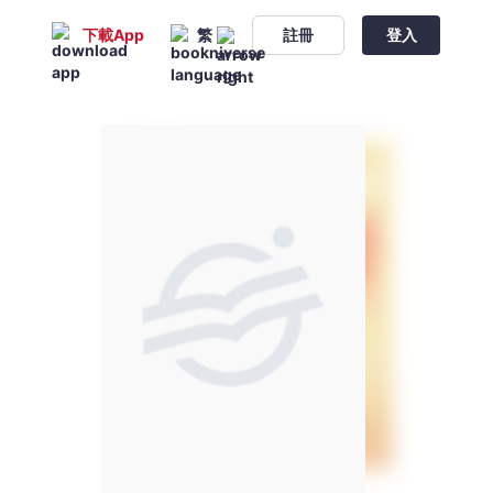
下載App
繁
註冊
登入