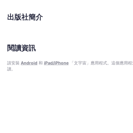
出版社簡介
閱讀資訊
請安裝
Android
和
iPad/iPhone
「文宇宙」應用程式。這個應用程
讀。