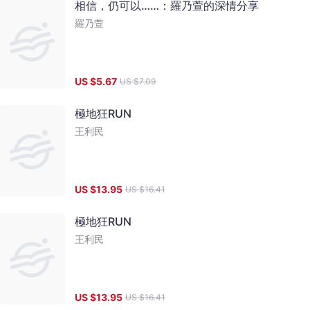
相信，仍可以……：羅乃萱的深情分享
羅乃萱
US $
5.67
US $
7.09
極地狂RUN
王利民
US $
13.95
US $
16.41
極地狂RUN
王利民
US $
13.95
US $
16.41