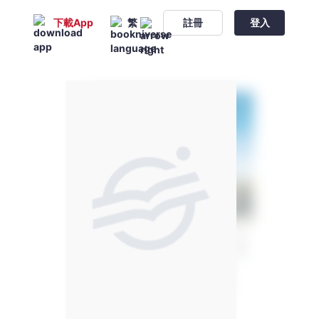
下載App
繁
註冊
登入