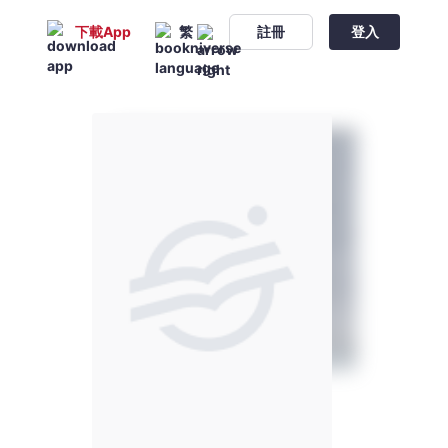
下載App
繁
註冊
登入