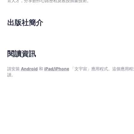
育人才，分享創作心路歷程及教授插畫技術。
出版社簡介
閱讀資訊
請安裝
Android
和
iPad/iPhone
「文宇宙」應用程式。這個應用程
讀。