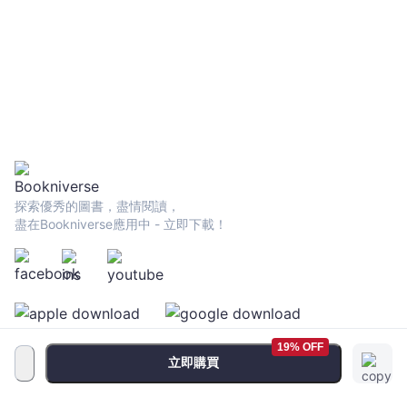
探索優秀的圖書，盡情閱讀，
盡在Bookniverse應用中 - 立即下載！
19% OFF
立即購買
服務條款
•
隱私政策
•
FAQ