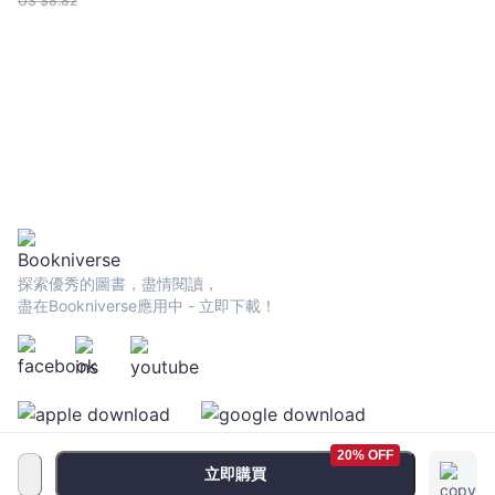
US $
8.82
打造你的心智護
城河
探索優秀的圖書，盡情閱讀，
盡在Bookniverse應用中 - 立即下載！
20% OFF
立即購買