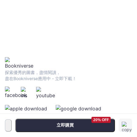
Kong's Paper
Offerings for
the Afterlife
(Bilingual
Edition)
探索優秀的圖書，盡情閱讀，
盡在Bookniverse應用中 - 立即下載！
20% OFF
立即購買