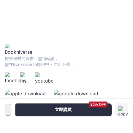
探索優秀的圖書，盡情閱讀，
盡在Bookniverse應用中 - 立即下載！
20% OFF
立即購買
服務條款
•
隱私政策
•
FAQ
© 2026 Bookniverse Limited. All rights reserved