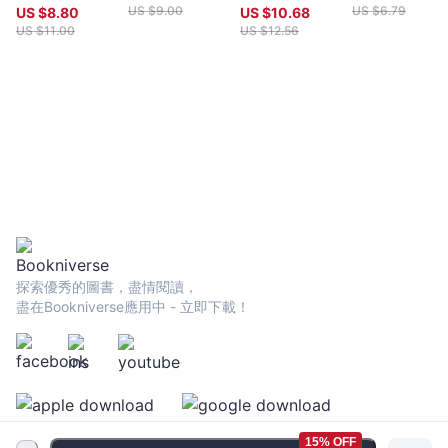
US $
9.00
US $
6.79
US $
8.80
US $
10.68
US $
11.00
US $
12.56
探索優秀的圖書，盡情閱讀，
盡在Bookniverse應用中 - 立即下載！
15% OFF