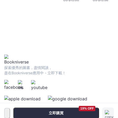
US $
12.00
US $
12.56
探索優秀的圖書，盡情閱讀，
盡在Bookniverse應用中 - 立即下載！
19% OFF
立即購買