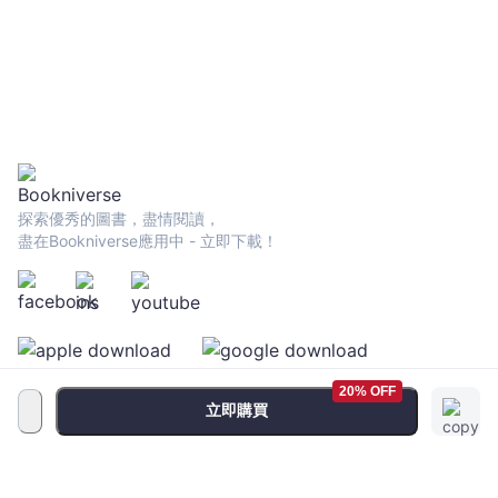
探索優秀的圖書，盡情閱讀，
盡在Bookniverse應用中 - 立即下載！
20% OFF
立即購買
服務條款
•
隱私政策
•
FAQ
© 2026 Bookniverse Limited. All rights reserved