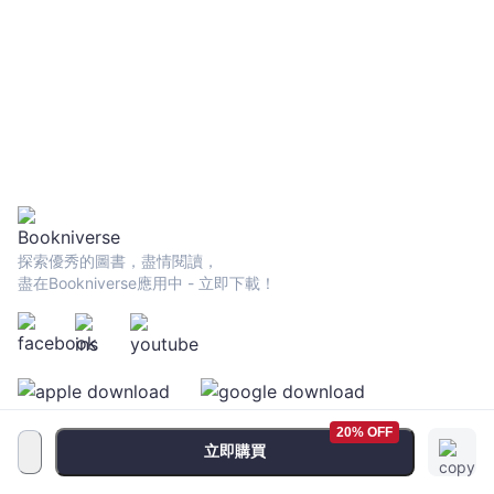
心（三版）
與實用技巧(二
版)
探索優秀的圖書，盡情閱讀，
盡在Bookniverse應用中 - 立即下載！
20% OFF
立即購買