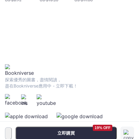
US $
8.72
US $
19.20
US $
11.00
探索優秀的圖書，盡情閱讀，
盡在Bookniverse應用中 - 立即下載！
19% OFF
立即購買