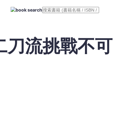
二刀流挑戰不可