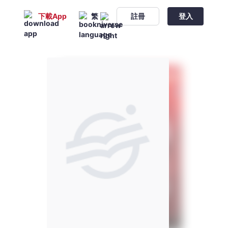
下載App
繁
註冊
登入