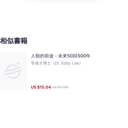
相似書籍
人類的前途 - 未來50與500年
李偉才博士（Dr. Eddy Lee）
US $
15.04
US $
17.69