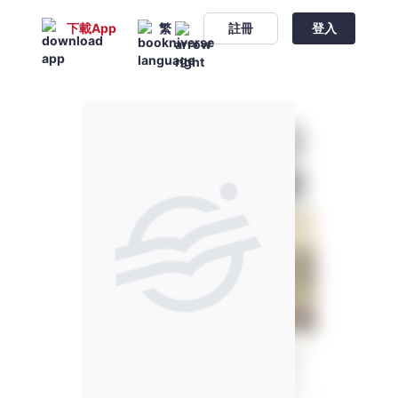
下載App
繁
註冊
登入