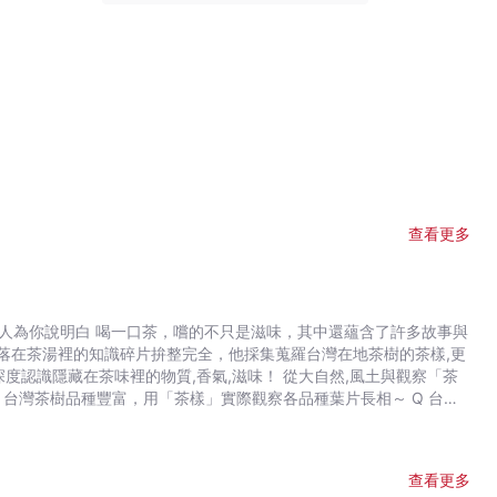
查看更多
落在茶湯裡的知識碎片拚整完全，他採集蒐羅台灣在地茶樹的茶樣,更
查看更多
風味輪。 享受泡茶萃取與變化的生活樂趣