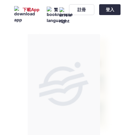
下載App
繁
註冊
登入