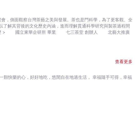
以了解其背後的文化歷史內涵，進而理解貫通科學研究與製茶過程間
查看更多
持一顆快樂的心，好好地吃，悠閒自在地過生活， 幸福隨手可得，幸福