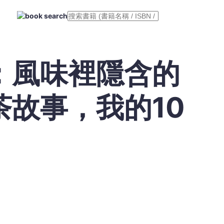
：風味裡隱含的
故事，我的10