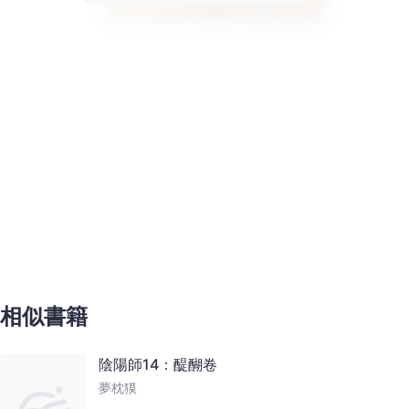
相似書籍
陰陽師14：醍醐卷
夢枕獏