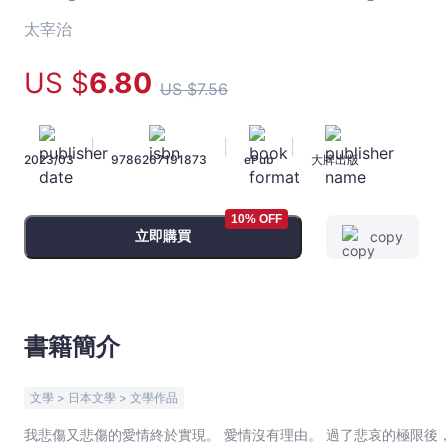
性
太宰治
獨
白
US $
6
.80
經
US $
7
.56
典
名
|
|
|
作
2023/03
9786267191873
ePub
大牌出版
【另
收
10% OFF
錄
立即購買
copy
〈女
人
的
決
書籍簡介
鬥〉，
女
人
文學 > 日本文學 > 文學作品
一
我悲傷又悲傷的愛情終於實現。 愛情沒有理由。 過了悲哀的極限後， 那種不可思議的微明心境如果就是幸福感…… 「《斜
旦