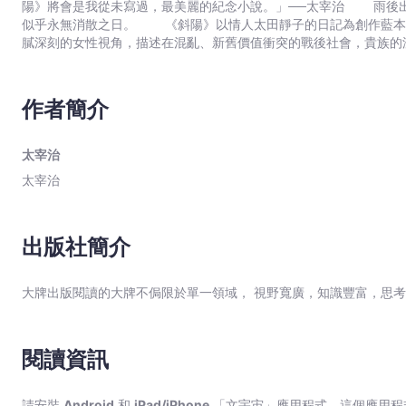
陽》將會是我從未寫過，最美麗的紀念小說。」──太宰治 雨後出現晴空的彩虹，終將縹緲消失， 可是掛在心頭的彩虹，
戀
似乎永無消散之日。 《斜陽》以情人太田靜子的日記為創作藍本，為太宰晚期代表作，更是破滅美學的登峰之作。太宰以細
愛
膩深刻的女性視角，描述在混亂、新舊價值衝突的戰後社會，貴族的
壞，既哀傷又可悲，同時也很美。」 書中不同人物在幻滅擺盪
就
女主角和子為愛與革命奮鬥的篤定與堅忍，展現出高度的存在自覺，
完
「透過基本上無修改、猶如一氣呵成寫出來的強而有力文字，顯示
作者簡介
了。
中島國彥 那是犧牲者的臉孔。尊貴的犧牲者。 我的人。我的彩虹。My child。可惡的人。狡猾的人。 同時也彷彿是
別
舉世無雙、無比美麗的容顏， 我怦然心動，彷彿愛情又起死回生，
人
陽》由四個關鍵人物──「最後的貴族」母親、姊姊和子、弟弟直治
太宰治
社會，摸索、傾訴自己的價值與生存之道： 即使優渥輝煌的富裕生活已成為蒼茫迷離的過眼雲煙，身為「真正的貴族」的母
只
太宰治
親，仍優雅順從地接受命運。 藥物中毒、極端頹廢的直治──「我這樣一棵小草，在這世間的空氣與陽光中，活得很艱難」，
能
則是在日益頹喪中，選擇以自戕逃離。 上原與直治同樣過著靡爛的生活，但前者卻是在底層階級中，隨波逐流、歡愉的墮
束
落。 姊姊和子則能懷抱純粹，在「愛與革命」的戰鬥中，封存被現實齧咬的痕跡，自黑暗深處迎向犧牲者的黎明。 ＊特
手
別收錄〈女人的決鬥〉──「女人一旦戀愛就完了。別人只能束手旁觀。」 「這段期間我也有種種回憶，並且將自
出版社簡介
旁
懷，不讓讀者察覺地悄悄融入故事的最底層，所以於我個人而言，我
〈女人的決鬥〉，是太宰仿擬創作、評論森鷗外的同名譯作（原為德
觀】
大牌出版閱讀的大牌不侷限於單一領域， 視野寬廣，知識豐富，思
德革命，為太宰自述「至少做了一點新嘗試」的翻案代表作，也是太
（珍
具、蘆筍、花園那麼簡單。……女人的真實，根本無法寫成小說。」
藏
印證太宰治超越世代的文學魅力。
紀
閱讀資訊
念
版）
請安裝
Android
和
iPad/iPhone
「文宇宙」應用程式。這個應用程