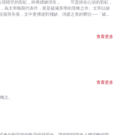
沒落與失落，文中更傳達對殘缺、消逝之美的嚮往──「破
中的不同選擇，也引導出相異的生活處境與命運走向。其中
重新銘刻了生命的意義，也讓她從生命的旁觀者轉向實踐者。
出太宰對《斜陽》的強烈意志。」──早稻田大學名譽教授
查看更多
 撫摸著他的頭髮，我不禁主動親吻他…… 《斜
，以及直治的文學老師上原構成，他們各自在精神荒廢的戰後
身經歷的感
查看更多
想將來這或許會成為我深愛的作品之一。」──太宰治
國劇作家歐連伯之作，日譯本由森鷗外譯介），展現女人的道
考獨立。
宰個人生涯中，相對幸福安定時期的創作。「女人並不像玩
文中撲朔迷離的敘述者、對於女性心理鞭辟入裡的刻畫，再次
式會自動與您的帳戶保持同步，讓您隨時隨地上網或離線閱