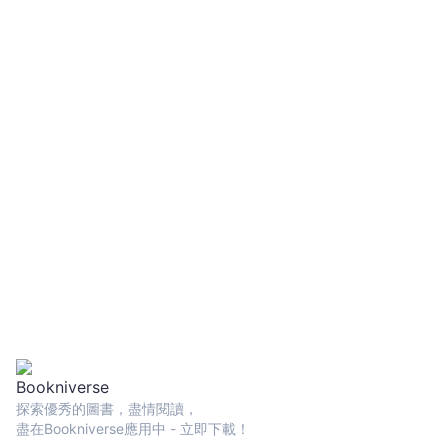
探索優秀的圖書，盡情閱讀，
盡在Bookniverse應用中 - 立即下載！