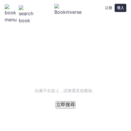
註冊
登入
此書不在架上，請揀選其他書籍。
立即搜尋