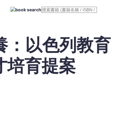
養：以色列教育
才培育提案