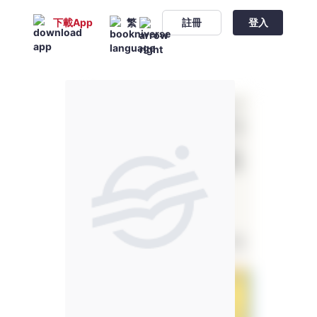
下載App
繁
註冊
登入