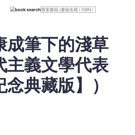
康成筆下的淺草
代主義文學代表
紀念典藏版】）