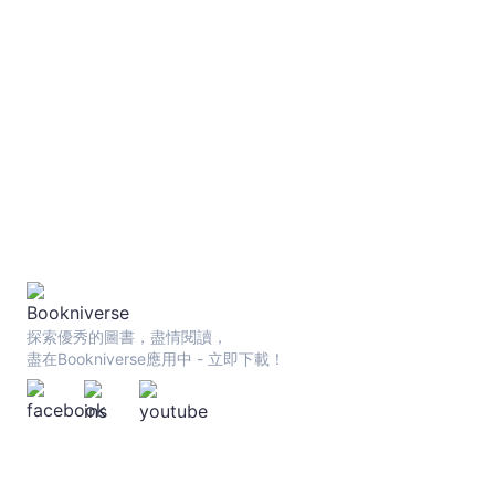
探索優秀的圖書，盡情閱讀，
盡在Bookniverse應用中 - 立即下載！