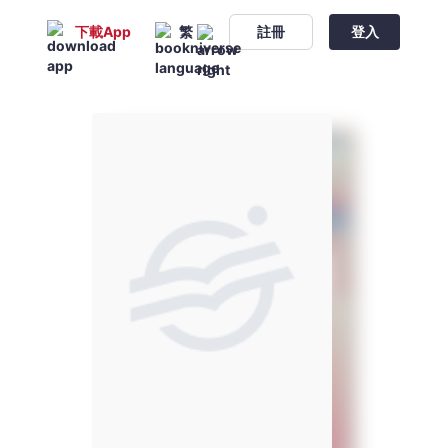
下載App
繁
註冊
登入