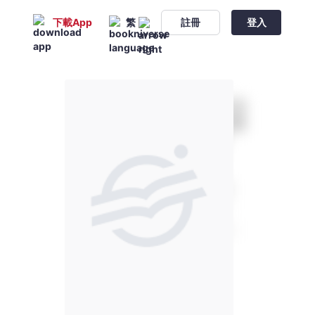
下載App
繁
註冊
登入