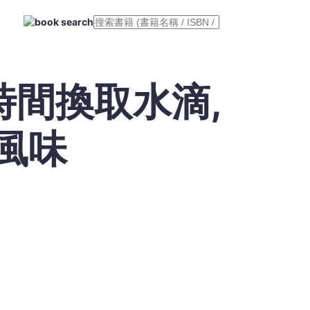
時間換取水滴,
風味