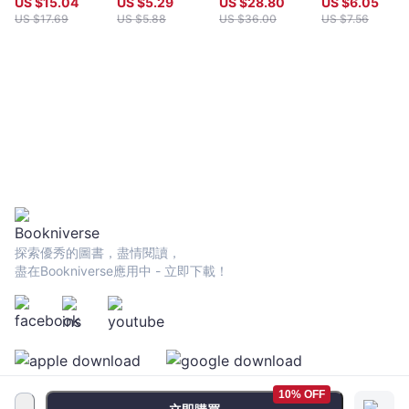
US $
15.04
US $
5.29
US $
28.80
US $
6.05
US $
17.69
US $
5.88
US $
36.00
US $
7.56
探索優秀的圖書，盡情閱讀，
盡在Bookniverse應用中 - 立即下載！
10% OFF