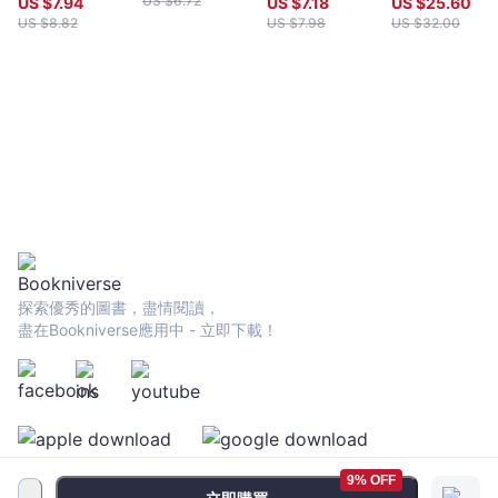
US $
6.72
US $
7.94
US $
7.18
US $
25.60
US $
8.82
US $
7.98
US $
32.00
探索優秀的圖書，盡情閱讀，
盡在Bookniverse應用中 - 立即下載！
9% OFF