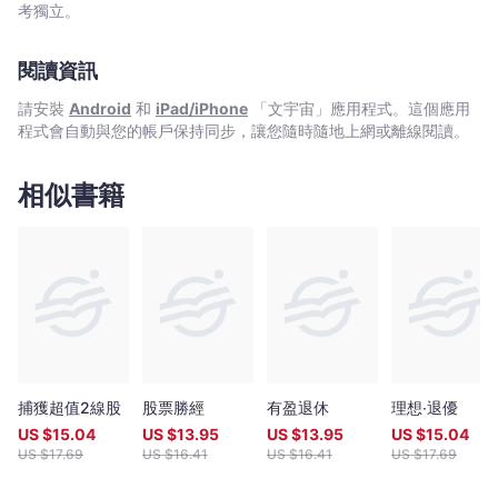
爾‧
都能將能從中咀嚼出最精彩絕倫的洞見。 ★波克夏大學，教會
考獨立。
皮
我們這個世代投資人最重要的事： ●快速取得現金 ●運用現金
產生投資報酬 ●做出正確的資本配置 ●建立強大的企業文化和
考
閱讀資訊
營運衡量基準 ●打造護城河，強化循環優勢 本書特色 巴菲特
特,
與蒙格曾不只一次在波克夏的股東會上，對當今主流的投資理論提
柯
請安裝
Android
和
iPad/iPhone
「文宇宙」應用程式。這個應用
出批判、拆穿那些「精美圖表」與「花俏數學公式」是如何引導我
程式會自動與您的帳戶保持同步，讓您隨時隨地上網或離線閱讀。
瑞‧
們，走向華而不實的精確度與差勁的決策。 他在2008年的股
溫
東會上強調，「如果讓我去商學院教書，我開的課程一定會簡單到
令所有人大吃一驚。第一門課是：該如何評估一間公司；第二門課
倫
相似書籍
則是：該如何善用市場，而不是被市場所用。沒了，就這麼簡
-
單！」 而巴菲特與蒙格在歷年「波克夏大學」所講述的內容，
文
也正是建立在這兩門看似簡單，卻絕不容易的核心課程之上。 專文
宇
導讀 ▌價值投資暢銷作家／雷浩斯
宙
｜
Bookniverse
捕獲超值2線股
股票勝經
有盈退休
理想‧退優
US $
15.04
US $
13.95
US $
13.95
US $
15.04
US $
17.69
US $
16.41
US $
16.41
US $
17.69