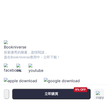
探索優秀的圖書，盡情閱讀，
盡在Bookniverse應用中 - 立即下載！
9% OFF
立即購買
服務條款
•
隱私政策
•
FAQ
© 2026 Bookniverse Limited. All rights reserved