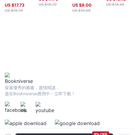
教育繪本3:猴子
US $
19.70
US $
16.40
US $
17.73
US $
8.00
胖胖在哪裏？
US $
19.70
US $
10.00
探索優秀的圖書，盡情閱讀，
盡在Bookniverse應用中 - 立即下載！
9% OFF