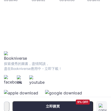
US $
8.40
US $
8.82
US $
10.00
US $
6.15
探索優秀的圖書，盡情閱讀，
盡在Bookniverse應用中 - 立即下載！
9% OFF
立即購買