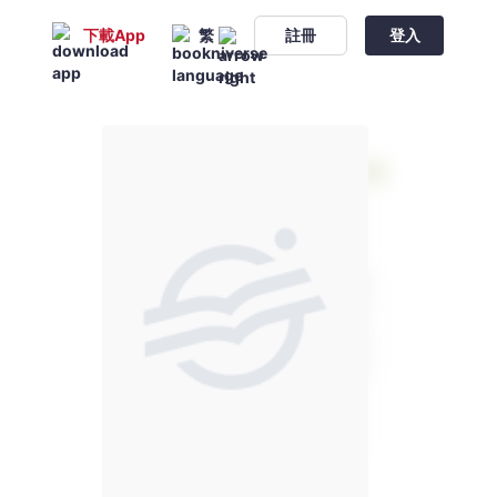
下載App
繁
註冊
登入