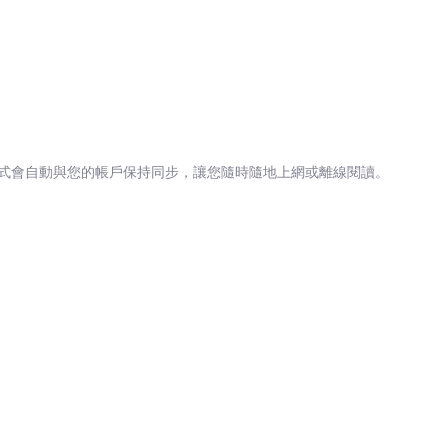
式會自動與您的帳戶保持同步，讓您隨時隨地上網或離線閱讀。