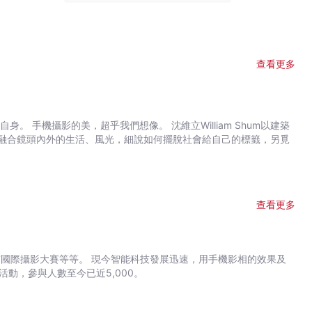
查看更多
們想像。 沈維立William Shum以建築
融合鏡頭內外的生活、風光，細說如何擺脫社會給自己的標籤，另覓
查看更多
發展迅速，用手機影相的效果及
體驗活動，參與人數至今已近5,000。