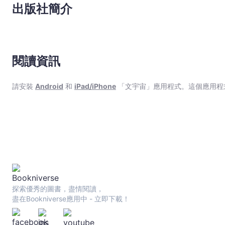
出版社簡介
閱讀資訊
請安裝
Android
和
iPad/iPhone
「文宇宙」應用程式。這個應用程
探索優秀的圖書，盡情閱讀，
盡在Bookniverse應用中 - 立即下載！