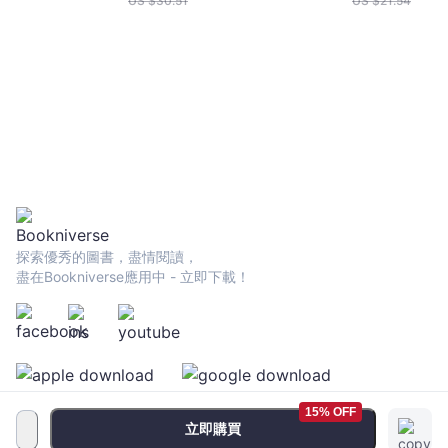
US $
30.51
US $
21.54
探索優秀的圖書，盡情閱讀，
盡在Bookniverse應用中 - 立即下載！
15% OFF
立即購買