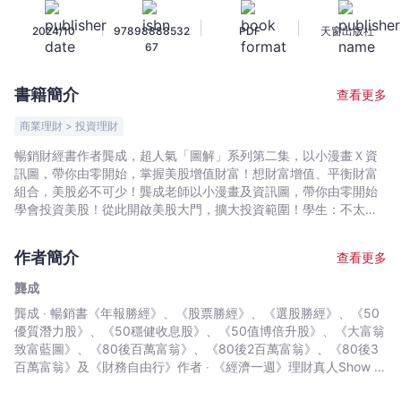
百
|
|
|
2024/10
97898888532
PDF
天窗出版社
科
67
-
龔
書籍簡介
查看更多
成
-
商業理財 > 投資理財
文
暢銷財經書作者龔成，超人氣「圖解」系列第二集，以小漫畫Ｘ資
宇
訊圖，帶你由零開始，掌握美股增值財富！想財富增值、平衡財富
宙
組合，美股必不可少！龔成老師以小漫畫及資訊圖，帶你由零開始
｜
學會投資美股！從此開啟美股大門，擴大投資範圍！學生：不太懂
英文都可以買美股？學生：甚麼是「ADR」、「REIT」？學生：美
Bookniverse
股有數千隻ETF，怎麼選？學生：如何「快速分析」經濟數據？ 學
作者簡介
查看更多
生：如何簡單「睇年報」、「睇報表」？ 龔成老師：好簡單！我會
一步步教大家美股投資技巧，選出優質企業，從理論到實戰，有效
龔成
累積財富！
龔成 ‧ 暢銷書《年報勝經》、《股票勝經》、《選股勝經》、《50
優質潛力股》、《50穩健收息股》、《50值博倍升股》、《大富翁
致富藍圖》、《80後百萬富翁》、《80後2百萬富翁》、《80後3
百萬富翁》及《財務自由行》作者 ‧ 《經濟一週》理財真人Show 節
目擔任致富教練 ‧ Now TV 財經節目主持人 ‧ 曾接受港澳多個傳媒訪