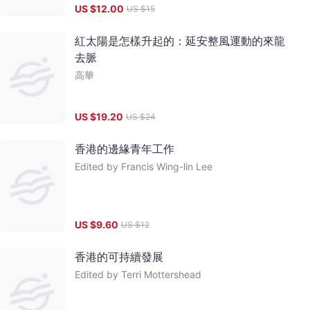
US $
12.00
US $
15
紅太陽是怎樣升起的：延安整風運動的來龍
去脈
高華
US $
19.20
US $
24
香港的邊緣青年工作
Edited by Francis Wing-lin Lee
US $
9.60
US $
12
香港的可持續發展
Edited by Terri Mottershead