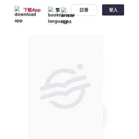
下載App
繁
註冊
登入