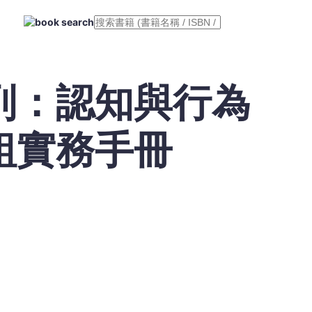
列：認知與行為
組實務手冊