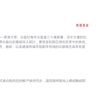
查看更多
——香港大學。出版社每年出版逾三十種新書，且中文書的比
學出版社的書籍深入探討、審視並彰顯亞洲在世界中的角色。
究、藝術，以及建築與城市規劃等領域的出版物尤為享有盛
式會自動與您的帳戶保持同步，讓您隨時隨地上網或離線閱