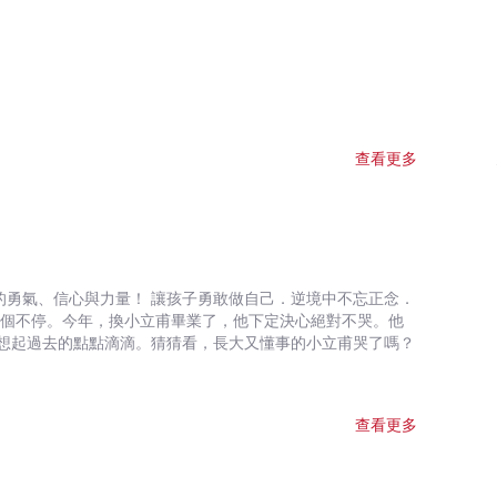
查看更多
的勇氣、信心與力量！ 讓孩子勇敢做自己．逆境中不忘正念．
想起過去的點點滴滴。猜猜看，長大又懂事的小立甫哭了嗎？
查看更多