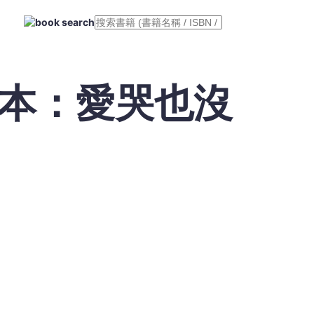
繪本：愛哭也沒