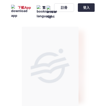
下載App
繁
註冊
登入