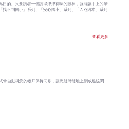
為目的。只要讀者一個讀得津津有味的眼神，就能讓手上的筆
「找不到國小」系列、「安心國小」系列、「ＡＱ繪本」系列
查看更多
式會自動與您的帳戶保持同步，讓您隨時隨地上網或離線閱