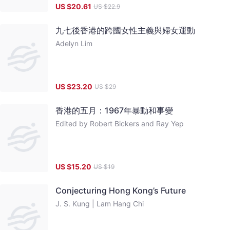
US $
20.61
US $
22.9
九七後香港的跨國女性主義與婦女運動
Adelyn Lim
US $
23.20
US $
29
香港的五月：1967年暴動和事變
Edited by Robert Bickers and Ray Yep
US $
15.20
US $
19
Conjecturing Hong Kong’s Future
J. S. Kung |
Lam Hang Chi