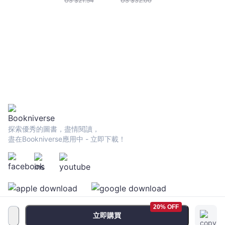
US $
21.54
US $
32.00
Edition)
探索優秀的圖書，盡情閱讀，
盡在Bookniverse應用中 - 立即下載！
20% OFF
立即購買