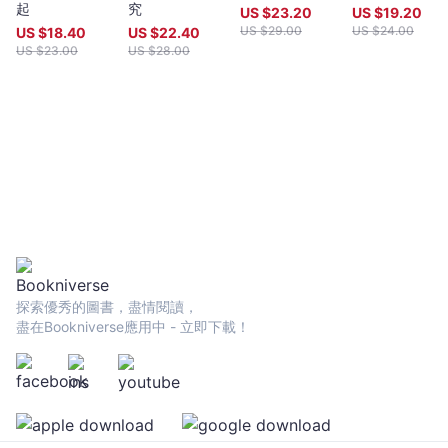
起
究
US $
23.20
US $
19.20
US $
29.00
US $
24.00
US $
18.40
US $
22.40
US $
23.00
US $
28.00
探索優秀的圖書，盡情閱讀，
盡在Bookniverse應用中 - 立即下載！