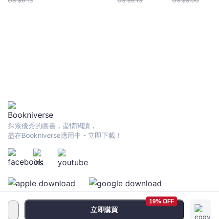
US $
6.13
US $
6.13
US $
8.00
探索優秀的圖書，盡情閱讀，
盡在Bookniverse應用中 - 立即下載！
19% OFF
立即購買