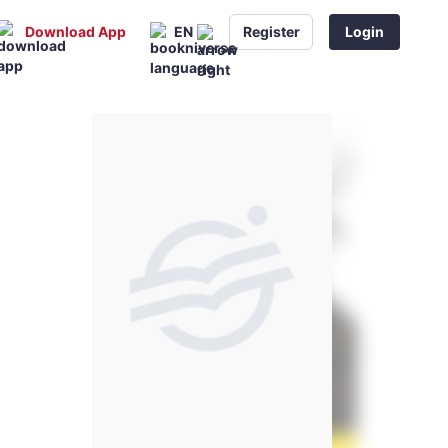
Download App
EN
Register
Login