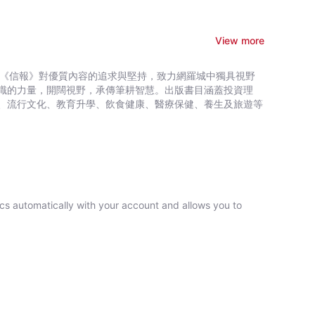
View more
，秉承《信報》對優質內容的追求與堅持，致力網羅城中獨具視野
識的力量，開闊視野，承傳筆耕智慧。出版書目涵蓋投資理
、流行文化、教育升學、飲食健康、醫療保健、養生及旅遊等
ncs automatically with your account and allows you to