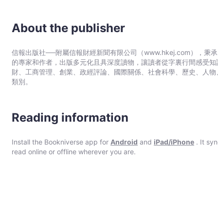
About the publisher
信報出版社──附屬信報財經新聞有限公司（www.hkej.com）
的專家和作者，出版多元化且具深度讀物，讓讀者從字裏行間感受知
財、工商管理、創業、政經評論、國際關係、社會科學、歷史、人物
類別。
Reading information
Install the Bookniverse app for
Android
and
iPad/iPhone
. It sy
read online or offline wherever you are.