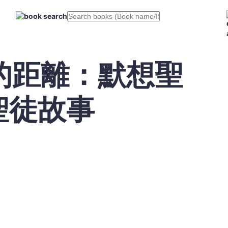
的距離：默想聖
聖徒故事