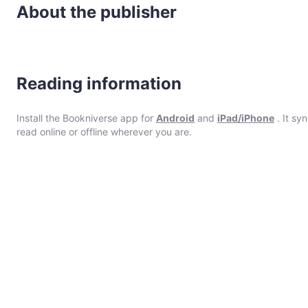
About the publisher
Reading information
Install the Bookniverse app for
Android
and
iPad/iPhone
. It sy
read online or offline wherever you are.