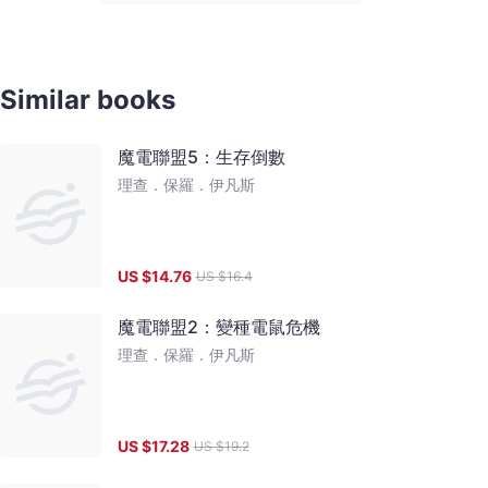
Similar books
魔電聯盟5：生存倒數
理查．保羅．伊凡斯
US $
14.76
US $
16.4
魔電聯盟2：變種電鼠危機
理查．保羅．伊凡斯
US $
17.28
US $
19.2