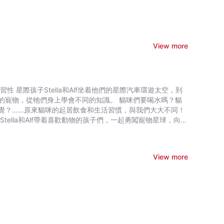
View more
遊太空，到
的寵物，從牠們身上學會不同的知識。 貓咪們要喝水嗎？貓
覺？……原來貓咪的起居飲食和生活習慣，與我們大大不同！
ella和Alf帶着喜歡動物的孩子們，一起勇闖寵物星球，向不
View more