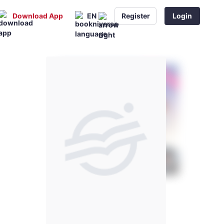
Download App
EN
Register
Login