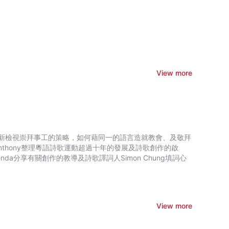
View more
新檢視崇拜事工的策略，如何藉同一的語言造就教會、及敬拜
Anthony整理粵語詩歌運動超過十年的發展及詩歌創作的啟
renda分享有關創作的教導及詩歌譯詞人Simon Chung填詞心
View more