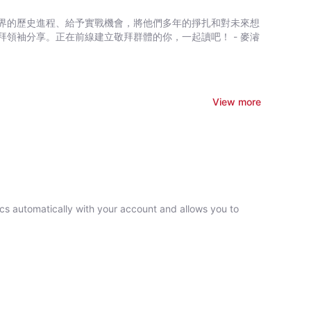
界的歷史進程、給予實戰機會，將他們多年的掙扎和對未來想
領袖分享。正在前線建立敬拜群體的你，一起讀吧！ - 麥濬
View more
ncs automatically with your account and allows you to