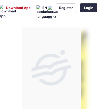
Download App
EN
Register
Login