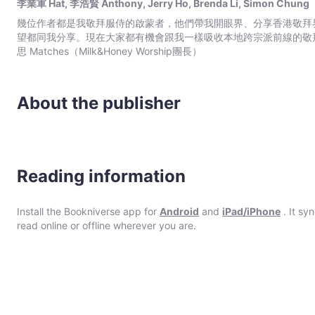
李業軍 Hat, 李浩賢 Anthony, Jerry Ho, Brenda Li, Simon Chung
幾位作者都是我敬拜服侍的啟蒙者，他們帶我開眼界、分享香港敬拜
望都同我分享。現在大家都有機會跟我一樣吸收本地跨宗派前線的敬拜
思 Matches（Milk&Honey Worship團長）
About the publisher
Reading information
Install the Bookniverse app for
Android
and
iPad/iPhone
. It sy
read online or offline wherever you are.